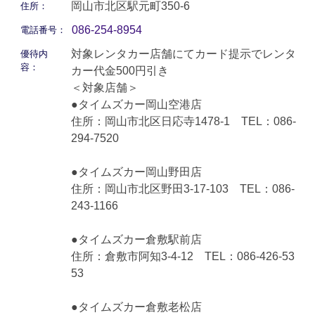
岡山市北区駅元町350-6
住所：
086-254-8954
電話番号：
対象レンタカー店舗にてカード提示でレンタ
優待内
容：
カー代金500円引き
＜対象店舗＞
●タイムズカー岡山空港店
住所：岡山市北区日応寺1478-1 TEL：086-
294-7520
●タイムズカー岡山野田店
住所：岡山市北区野田3-17-103 TEL：086-
243-1166
●タイムズカー倉敷駅前店
住所：倉敷市阿知3-4-12 TEL：086-426-53
53
●タイムズカー倉敷老松店