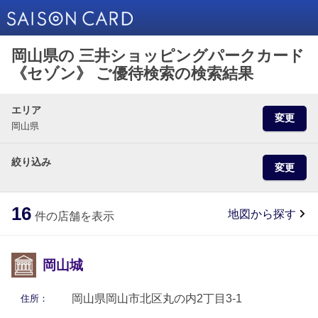
岡山県の 三井ショッピングパークカード
《セゾン》 ご優待検索の検索結果
エリア
変更
岡山県
絞り込み
変更
16
地図から探す
件の店舗を表示
岡山城
岡山県岡山市北区丸の内2丁目3-1
住所：