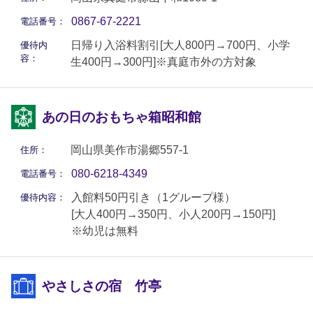
0867-67-2221
電話番号：
日帰り入浴料割引[大人800円→700円、小学
優待内
容：
生400円→300円]※真庭市外の方対象
あの日のおもちゃ箱昭和館
岡山県美作市湯郷557-1
住所：
080-6218-4349
電話番号：
入館料50円引き（1グループ様）
優待内容：
[大人400円→350円、小人200円→150円]
※幼児は無料
やさしさの宿 竹亭