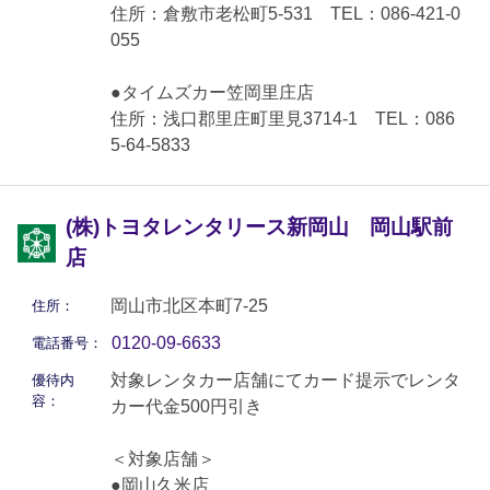
住所：倉敷市老松町5-531 TEL：086-421-0
055
●タイムズカー笠岡里庄店
住所：浅口郡里庄町里見3714-1 TEL：086
5-64-5833
(株)トヨタレンタリース新岡山 岡山駅前
店
岡山市北区本町7-25
住所：
0120-09-6633
電話番号：
対象レンタカー店舗にてカード提示でレンタ
優待内
容：
カー代金500円引き
＜対象店舗＞
●岡山久米店