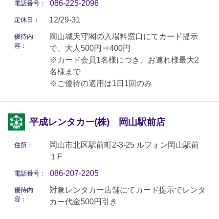
086-225-2096
電話番号：
12/29-31
定休日：
岡山城天守閣の入場料窓口にてカード提示
優待内
容：
で、大人500円⇒400円
※カード会員1名様につき、お連れ様最大2
名様まで
※ご優待の適用は1日1回のみ
平成レンタカー(株) 岡山駅前店
岡山市北区駅前町2-3-25 ルフォン岡山駅前
住所：
１F
086-207-2205
電話番号：
対象レンタカー店舗にてカード提示でレンタ
優待内
容：
カー代金500円引き