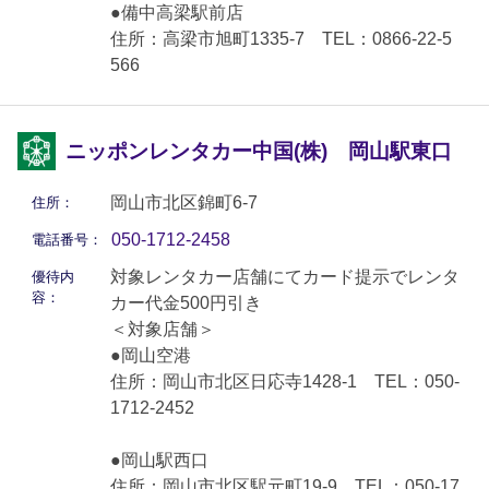
●備中高梁駅前店
住所：高梁市旭町1335-7 TEL：0866-22-5
566
ニッポンレンタカー中国(株) 岡山駅東口
岡山市北区錦町6-7
住所：
050-1712-2458
電話番号：
対象レンタカー店舗にてカード提示でレンタ
優待内
容：
カー代金500円引き
＜対象店舗＞
●岡山空港
住所：岡山市北区日応寺1428-1 TEL：050-
1712-2452
●岡山駅西口
住所：岡山市北区駅元町19-9 TEL：050-17