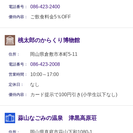
086-423-2400
電話番号：
ご飲食料金5％OFF
優待内容：
桃太郎のからくり博物館
岡山県倉敷市本町5-11
住所：
086-423-2008
電話番号：
10:00～17:00
営業時間：
なし
定休日：
カード提示で100円引き(小学生以下なし)
優待内容：
蒜山なごみの温泉 津黒高原荘
岡山県真庭市蒜山下和1080-1
住所：