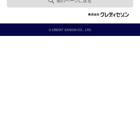
前のページに戻る
© CREDIT SAISON CO., LTD.