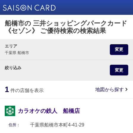
船橋市の 三井ショッピングパークカード
《セゾン》 ご優待検索の検索結果
エリア
変更
千葉県 船橋市
絞り込み
変更
1
地図から探す
件の店舗を表示
カラオケの鉄人 船橋店
千葉県船橋市本町4-41-29
住所：