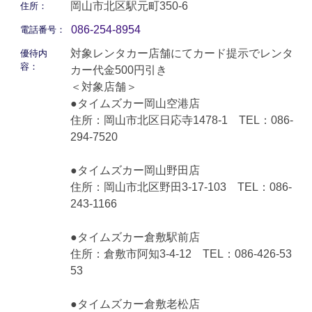
岡山市北区駅元町350-6
住所：
086-254-8954
電話番号：
対象レンタカー店舗にてカード提示でレンタ
優待内
容：
カー代金500円引き
＜対象店舗＞
●タイムズカー岡山空港店
住所：岡山市北区日応寺1478-1 TEL：086-
294-7520
●タイムズカー岡山野田店
住所：岡山市北区野田3-17-103 TEL：086-
243-1166
●タイムズカー倉敷駅前店
住所：倉敷市阿知3-4-12 TEL：086-426-53
53
●タイムズカー倉敷老松店