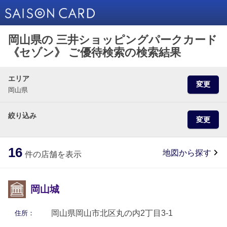
岡山県の 三井ショッピングパークカード
《セゾン》 ご優待検索の検索結果
エリア
変更
岡山県
絞り込み
変更
16
地図から探す
件の店舗を表示
岡山城
岡山県岡山市北区丸の内2丁目3-1
住所：