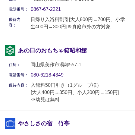
0867-67-2221
電話番号：
日帰り入浴料割引[大人800円→700円、小学
優待内
容：
生400円→300円]※真庭市外の方対象
あの日のおもちゃ箱昭和館
岡山県美作市湯郷557-1
住所：
080-6218-4349
電話番号：
入館料50円引き（1グループ様）
優待内容：
[大人400円→350円、小人200円→150円]
※幼児は無料
やさしさの宿 竹亭