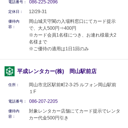
086-225-2096
電話番号：
12/29-31
定休日：
岡山城天守閣の入場料窓口にてカード提示
優待内
容：
で、大人500円⇒400円
※カード会員1名様につき、お連れ様最大2
名様まで
※ご優待の適用は1日1回のみ
平成レンタカー(株) 岡山駅前店
岡山市北区駅前町2-3-25 ルフォン岡山駅前
住所：
１F
086-207-2205
電話番号：
対象レンタカー店舗にてカード提示でレンタ
優待内
容：
カー代金500円引き