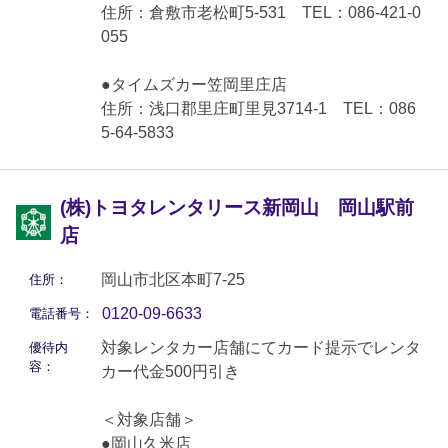
住所：倉敷市老松町5-531 TEL：086-421-0
055
●タイムズカー笠岡里庄店
住所：浅口郡里庄町里見3714-1 TEL：086
5-64-5833
(株)トヨタレンタリース新岡山 岡山駅前
店
岡山市北区本町7-25
住所：
0120-09-6633
電話番号：
対象レンタカー店舗にてカード提示でレンタ
優待内
容：
カー代金500円引き
＜対象店舗＞
●岡山久米店