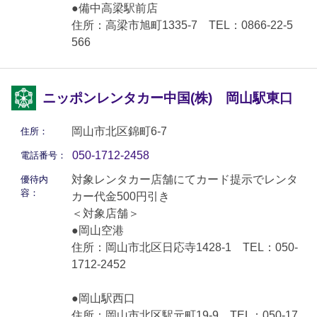
●備中高梁駅前店
住所：高梁市旭町1335-7 TEL：0866-22-5
566
ニッポンレンタカー中国(株) 岡山駅東口
岡山市北区錦町6-7
住所：
050-1712-2458
電話番号：
対象レンタカー店舗にてカード提示でレンタ
優待内
容：
カー代金500円引き
＜対象店舗＞
●岡山空港
住所：岡山市北区日応寺1428-1 TEL：050-
1712-2452
●岡山駅西口
住所：岡山市北区駅元町19-9 TEL：050-17