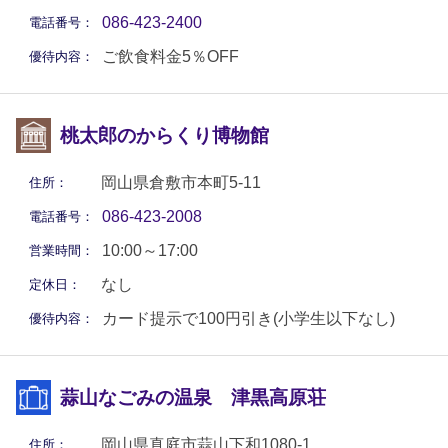
086-423-2400
電話番号：
ご飲食料金5％OFF
優待内容：
桃太郎のからくり博物館
岡山県倉敷市本町5-11
住所：
086-423-2008
電話番号：
10:00～17:00
営業時間：
なし
定休日：
カード提示で100円引き(小学生以下なし)
優待内容：
蒜山なごみの温泉 津黒高原荘
岡山県真庭市蒜山下和1080-1
住所：