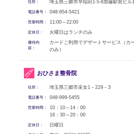
埼玉県三郷市早稲田1-5-8加藤駅前ビル1
住所：
048-954-5421
電話番号：
11:00～22:00
営業時間：
火曜日はランチのみ
定休日：
カードご利用でデザートサービス（カ
優待内
容：
のみ）
おひさま整骨院
埼玉県三郷市采女1－229－3
住所：
048-999-5455
電話番号：
10：10～14：00
営業時間：
16：30～20：00
日曜日
定休日：