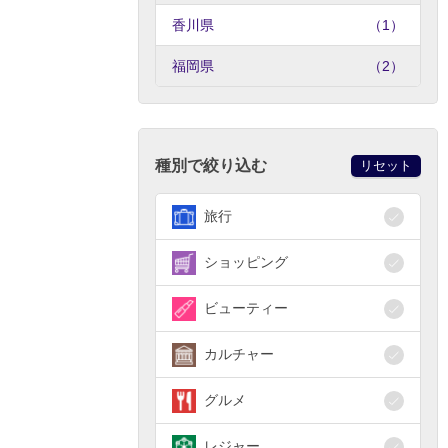
香川県
（1）
福岡県
（2）
種別で絞り込む
リセット
旅行
ショッピング
ビューティー
カルチャー
グルメ
レジャー