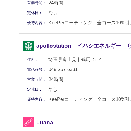
24時間
営業時間：
なし
定休日：
KeePerコーティング 全コース10%引
優待内容：
apollostation イハシエネルギ
埼玉県富士見市鶴馬1512-1
住所：
049-257-6331
電話番号：
24時間
営業時間：
なし
定休日：
KeePerコーティング 全コース10%引
優待内容：
Luana