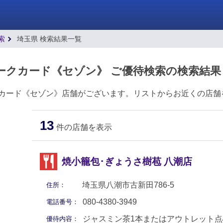
索
埼玉県 検索結果一覧
ークカード《セゾン》 ご優待検索の検索結果
クカード《セゾン》店舗がございます。リストからお近くの店舗
13
件の店舗を表示
焼小籠包･ぎょうさ樹苞 八潮店
埼玉県八潮市古新田786-5
住所：
080-4380-3949
電話番号：
ジャスミン茶1本またはアウトレット点
優待内容：