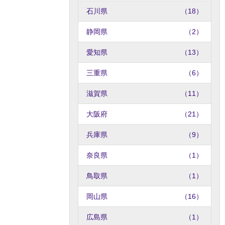
石川県
（18）
静岡県
（2）
愛知県
（13）
三重県
（6）
滋賀県
（11）
大阪府
（21）
兵庫県
（9）
奈良県
（1）
鳥取県
（1）
岡山県
（16）
広島県
（1）