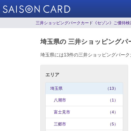
三井ショッピングパークカード《セゾン》ご優待検
埼玉県の 三井ショッピングパ
埼玉県には13件の三井ショッピングパー
エリア
埼玉県
（13）
八潮市
（1）
富士見市
（4）
三郷市
（5）