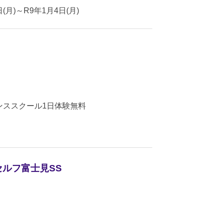
月)～R9年1月4日(月)
ンススクール1日体験無料
 セルフ富士見SS