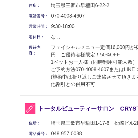
埼玉県三郷市早稲田6-22-2
住所：
070-4008-4607
電話番号：
9:30-18:00
営業時間：
なし
定休日：
フェイシャルメニュー定価16,000円が初回
優待内
容：
円 ご優待者様限定！50%OFF
1ベットお一人様（同時利用可能人数）
ご予約方法070-4008-4607またはLINE ＠
(施術中は折り返しご連絡させて頂きます
他割引との併用不可
トータルビューティーサロン CRYST
埼玉県三郷市早稲田1-17-6 松崎ビル2
住所：
048-957-0088
電話番号：